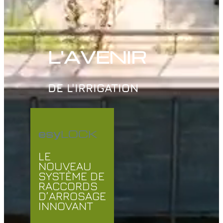
L'AVENIR
DE L'IRRIGATION
esy
LOCK
LE
NOUVEAU
SYSTÈME DE
RACCORDS
D’ARROSAGE
INNOVANT