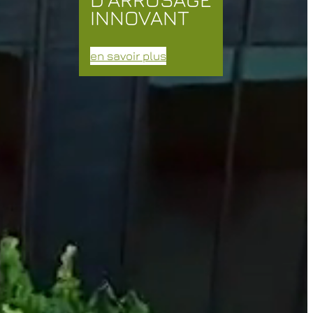
INNOVANT
en savoir plus