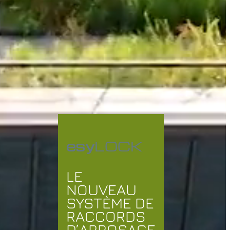
esy
LOCK
LE
NOUVEAU
SYSTÈME DE
RACCORDS
D’ARROSAGE