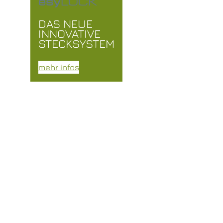
esy
LOCK
DAS NEUE
INNOVATIVE
STECKSYSTEM
mehr infos